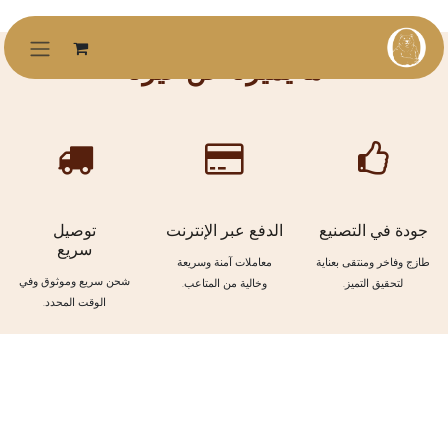
خطي للذهاب إلى المحتوى
ما يميزنا عن غيرنا
جودة في التصنيع
الدفع عبر الإنترنت
توصيل
سريع
طازج وفاخر ومنتقى بعناية
معاملات آمنة وسريعة
شحن سريع وموثوق وفي
لتحقيق التميز.
وخالية من المتاعب.
الوقت المحدد.