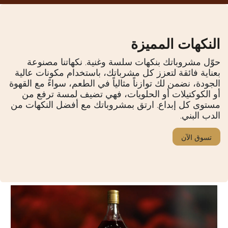
النكهات المميزة
حوّل مشروباتك بنكهات سلسة وغنية. نكهاتنا مصنوعة
بعناية فائقة لتعزز كل مشرباتك، باستخدام مكونات عالية
الجودة، نضمن لك توازناً مثالياً في الطعم، سواءً مع القهوة
أو الكوكتيلات أو الحلويات، فهي تضيف لمسة ترفع من
مستوى كل إبداع. ارتق بمشروباتك مع أفضل النكهات من
الدب البني.
تسوق الآن