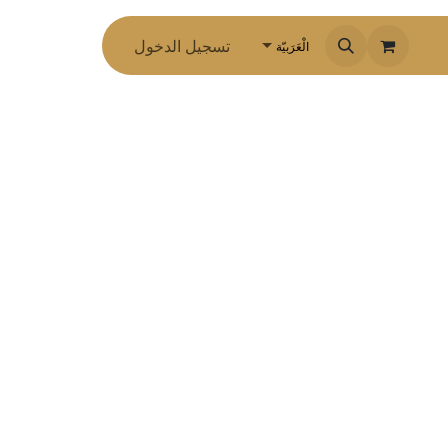
تسجيل الدخول
الْعَرَبيّة