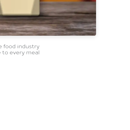
e food industry
 to every meal.