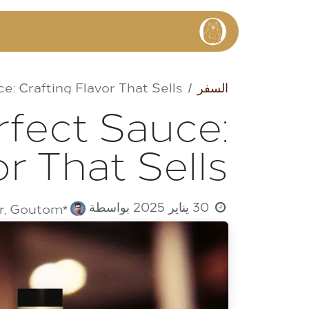
خطي للذهاب إلى المحتوى
الرئيسية
السفر
: Crafting Flavor That Sells
rfect Sauce:
r That Sells
30 يناير 2025
بواسطة
*UI/UX Designer, Goutom